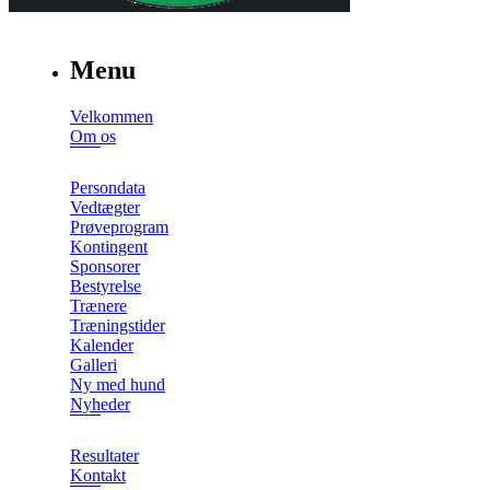
Menu
Velkommen
Om os
Persondata
Vedtægter
Prøveprogram
Kontingent
Sponsorer
Bestyrelse
Trænere
Træningstider
Kalender
Galleri
Ny med hund
Nyheder
Resultater
Kontakt