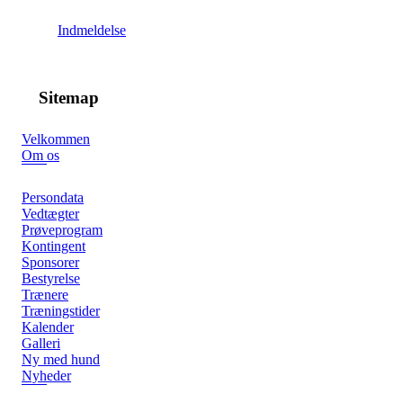
Indmeldelse
Sitemap
Velkommen
Om os
Persondata
Vedtægter
Prøveprogram
Kontingent
Sponsorer
Bestyrelse
Trænere
Træningstider
Kalender
Galleri
Ny med hund
Nyheder